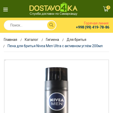
0
Горячая линия:
+998 (99) 419-78-86
Главная
Каталог
Гигиена
Для бритья
Пена для бритья Nivea Men Ultra с активном углём 200мл