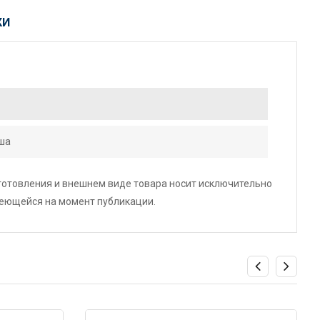
КИ
ша
зготовления и внешнем виде товара носит исключительно
меющейся на момент публикации.