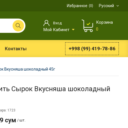
Избранное
Русский
0
Корзина
Вход
0
Мой Кабинет
+998 (99) 419-78-86
Контакты
ок Вкусняша шоколадный 45г
ить Сырок Вкусняша шоколадный
ара: 1723
9 сум
/ шт.