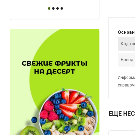
Основ
Код то
Бренд
Информа
справоч
ЕЩЕ НЕС