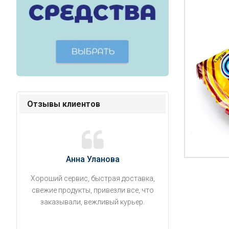
Отзывы клиентов
Анна Уланова
Александ
Хороший сервис, быстрая доставка,
Продукты привезли
свежие продукты, привезли все, что
время. Занесли на 5 
заказывали, вежливый курьер.
аккуратно поставил
упаковано, свеже