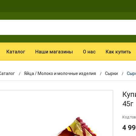
Каталог
Наши магазины
О нас
Как купить
Каталог
Яйца / Молоко и молочные изделия
Сырки
Сыр
Куп
45г
Код тов
4 99