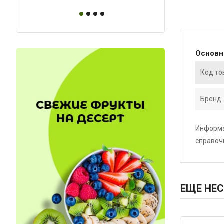
Основ
Код то
Бренд
Информа
справоч
ЕЩЕ НЕС