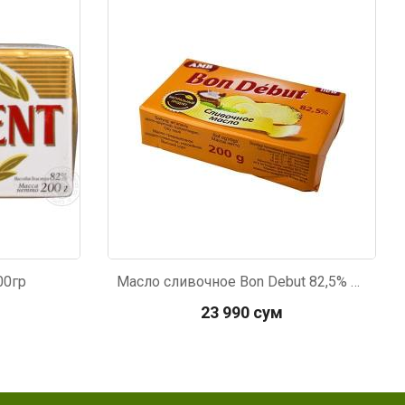
Код: 6451
00гр
Масло сливочное Bon Debut 82,5% 200г
23 990 сум