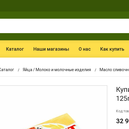
Каталог
Наши магазины
О нас
Как купить
Каталог
Яйца / Молоко и молочные изделия
Масло сливочн
Куп
125
Код тов
32 