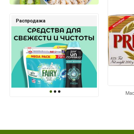
Код: 6470
Код: 6
Распродажа
Мас