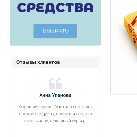
Отзывы клиентов
Анна Уланова
Александ
Хороший сервис, быстрая доставка,
Продукты привезли
свежие продукты, привезли все, что
время. Занесли на 5 
заказывали, вежливый курьер.
аккуратно поставил
упаковано, свеже