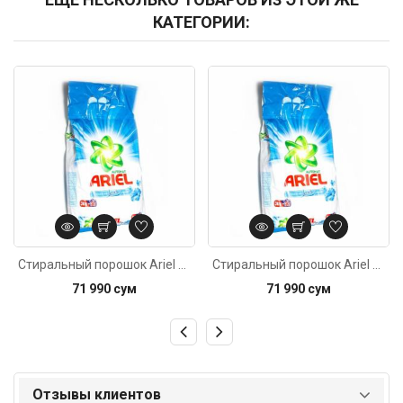
КАТЕГОРИИ:
Код: 146
Код: 1761
Стиральный порошок Ariel Touch of Lenor fresh автомат для всех видов тканей 3кг
Стиральный порошок Ariel Touch of Lenor fresh автомат для всех видов тканей 3кг
71 990 сум
71 990 сум
Отзывы клиентов