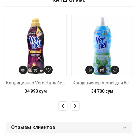
Код: 3667
Код: 4949
Кондиционер Vernel для белья Черная орхидея & Масло Пачули 910мл
Кондиционер Vernel для белья Свежий Бриз 960мл
34 990 сум
34 700 сум
Отзывы клиентов