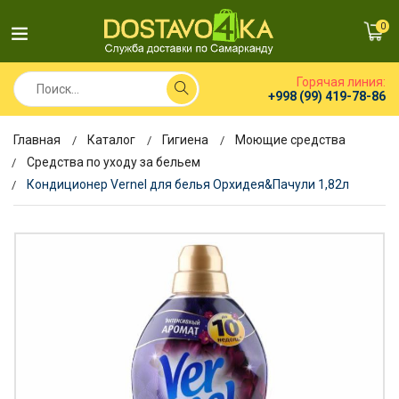
0
Горячая линия:
+998 (99) 419-78-86
Главная
Каталог
Гигиена
Моющие средства
Средства по уходу за бельем
Кондиционер Vernel для белья Орхидея&Пачули 1,82л