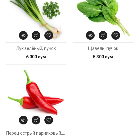
Лук зелёный, пучок
Щавель, пучок
6 000 сум
5 300 сум
Перец острый парниковый,кг