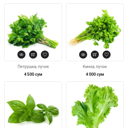
Код: 4382
Петрушка, пучок
Кинза, пучок
4 500 сум
4 000 сум
Код: 3169