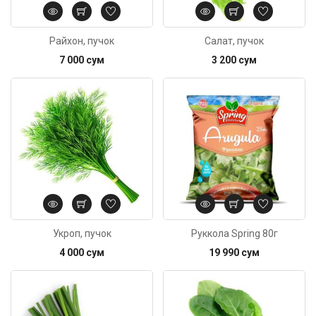
Райхон, пучок
Салат, пучок
7 000 сум
3 200 сум
Код: 2459
Укроп, пучок
Руккола Spring 80г
4 000 сум
19 990 сум
Код: 3554