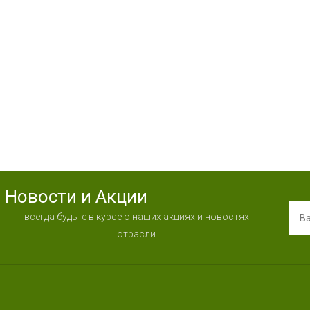
Новости и Акции
всегда будьте в курсе о наших акциях и новостях
отрасли