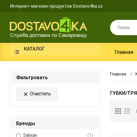
Интернет-магазин продуктов Dostavo4ka.uz
КАТАЛОГ
Главная
Главная
Фильтровать
ГУБКИ/ТР
Очистить

Бренды
Salixan
(1)