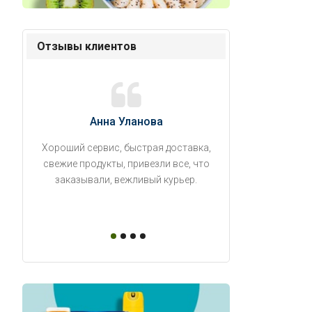
Отзывы клиентов
Анна Уланова
Александ
Хороший сервис, быстрая доставка,
Продукты привезли
свежие продукты, привезли все, что
время. Занесли на 5 
заказывали, вежливый курьер.
аккуратно поставил
упаковано, свеже