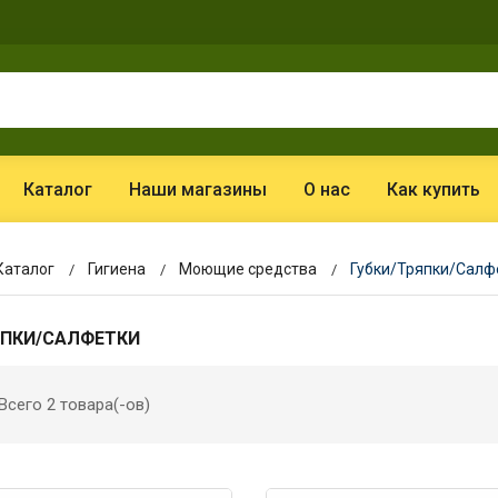
Каталог
Наши магазины
О нас
Как купить
Каталог
Гигиена
Моющие средства
Губки/Тряпки/Салф
ЯПКИ/САЛФЕТКИ
Всего 2 товара(-ов)