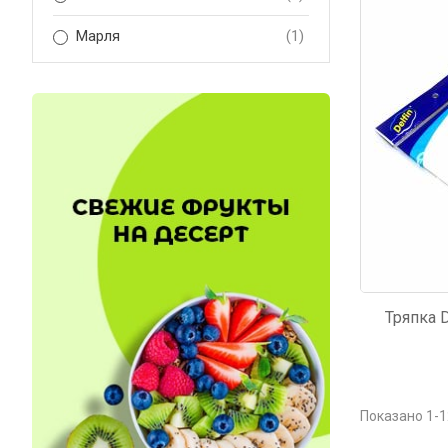
Код: 2985
Код: 4
Марля
(1)
Тряпка 
Показано 1-1