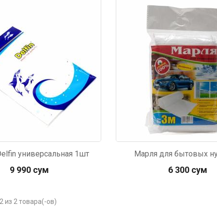
291
Delfin универсальная 1шт
Марля для бытовых н
9 990 сум
6 300 сум
2 из 2 товара(-ов)