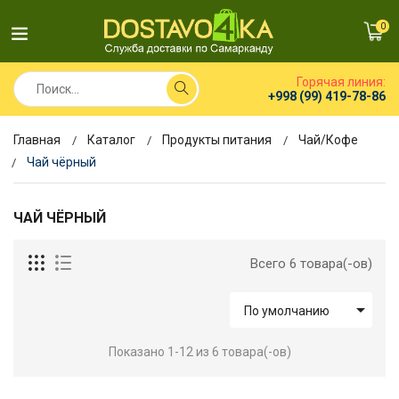
0
Горячая линия:
+998 (99) 419-78-86
Главная
Каталог
Продукты питания
Чай/Кофе
Чай чёрный
ЧАЙ ЧЁРНЫЙ
Всего 6 товара(-ов)

По умолчанию
Показано 1-12 из 6 товара(-ов)