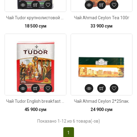
Чай Tudor крупнолистовой 100г
Чай Ahmad Ceylon Tea 100г
18 500 сум
33 900 сум
Код: 2281
Чай Tudor English breakfast 250г
Чай Ahmad Ceylon 2*25пак.
45 900 сум
24 900 сум
Показано 1-12 из 6 товара(-ов)
1