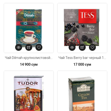
Код: 2324
Чай Dilmah крупнолистовой 50г
Чай Tess Berry bar черный 1,8гр*20шт
14 900 сум
17 000 сум
Код: 1130