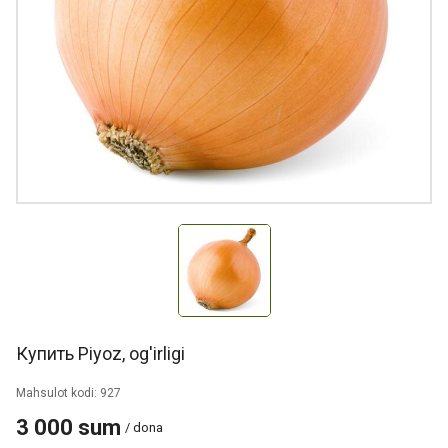
Купить Piyoz, og'irligi
Mahsulot kodi: 927
3 000 sum
/ dona