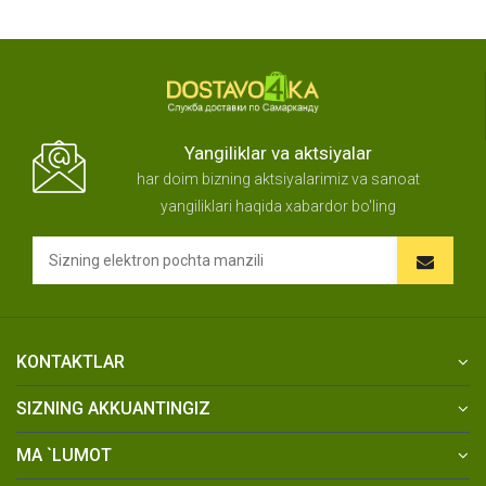
Yangiliklar va aktsiyalar
har doim bizning aktsiyalarimiz va sanoat
yangiliklari haqida xabardor bo'ling
KONTAKTLAR
SIZNING AKKUANTINGIZ
MA `LUMOT