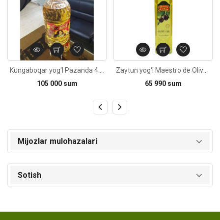
Kungaboqar yog‘I Pazanda 4.75L
Zaytun yog'I Maestro de Oliva 500ml
105 000 sum
65 990 sum
Mijozlar mulohazalari
Sotish