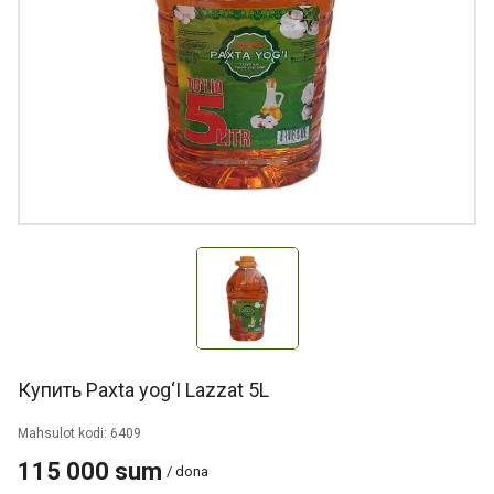
Купить Paxta yog‘I Lazzat 5L
Mahsulot kodi: 6409
115 000 sum
/ dona