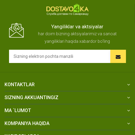
Yangiliklar va aktsiyalar
har doim bizning aktsiyalarimiz va sanoat
yangiliklari haqida xabardor bo'ling
KONTAKTLAR
SIZNING AKKUANTINGIZ
MA `LUMOT
KOMPANIYA HAQIDA