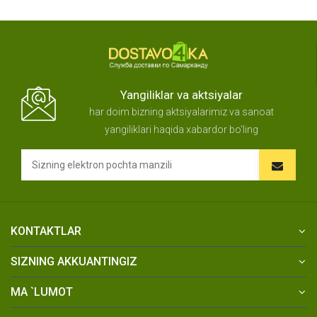
Yangiliklar va aktsiyalar
har doim bizning aktsiyalarimiz va sanoat
yangiliklari haqida xabardor bo'ling
KONTAKTLAR
SIZNING AKKUANTINGIZ
MA `LUMOT