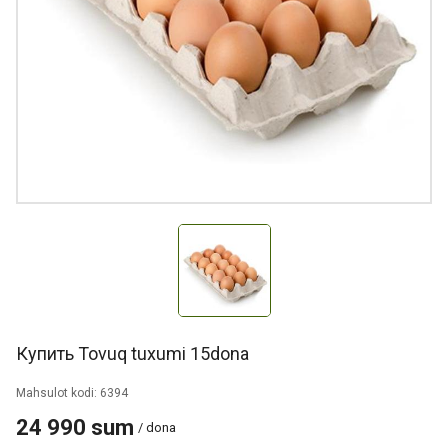
Купить Tovuq tuxumi 15dona
Mahsulot kodi: 6394
24 990 sum
/ dona