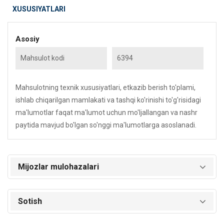
XUSUSIYATLARI
Asosiy
Mahsulot kodi
6394
Mahsulotning texnik xususiyatlari, etkazib berish to'plami,
ishlab chiqarilgan mamlakati va tashqi ko'rinishi to'g'risidagi
ma'lumotlar faqat ma'lumot uchun mo'ljallangan va nashr
paytida mavjud bo'lgan so'nggi ma'lumotlarga asoslanadi.
Mijozlar mulohazalari
Sotish