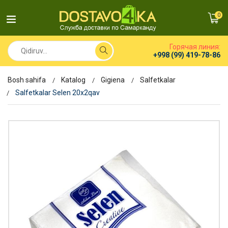
0
Горячая линия:
+998 (99) 419-78-86
Bosh sahifa
Katalog
Gigiena
Salfetkalar
Salfetkalar Selen 20x2qav