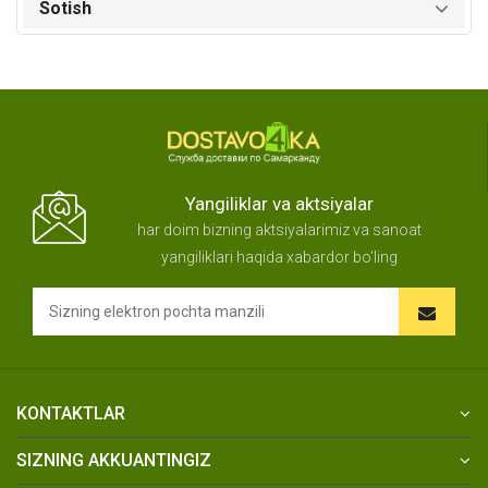
Sotish
Yangiliklar va aktsiyalar
har doim bizning aktsiyalarimiz va sanoat
yangiliklari haqida xabardor bo'ling
KONTAKTLAR
SIZNING AKKUANTINGIZ