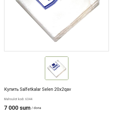
Купить Salfetkalar Selen 20x2qav
Mahsulot kodi: 6344
7 000 sum
/ dona