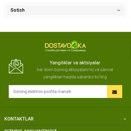
Sotish
Yangiliklar va aktsiyalar
har doim bizning aktsiyalarimiz va sanoat
yangiliklari haqida xabardor bo'ling
KONTAKTLAR