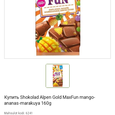
Купить Shokolad Alpen Gold MaxFun mango-
ananas-marakuya 160g
Mahsulot kodi: 6241