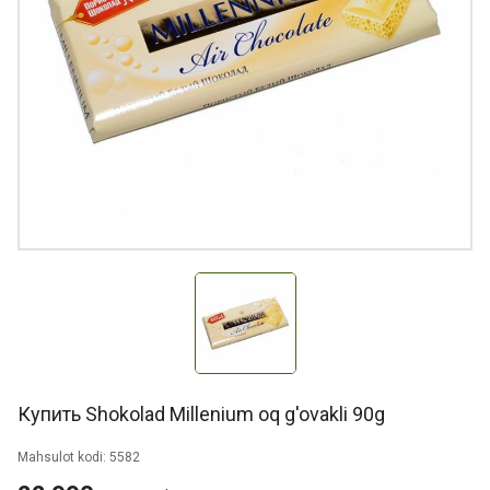
Купить Shokolad Millenium oq g'ovakli 90g
Mahsulot kodi: 5582