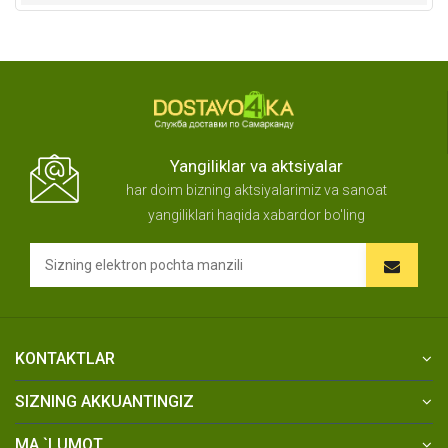
Yangiliklar va aktsiyalar
har doim bizning aktsiyalarimiz va sanoat
yangiliklari haqida xabardor bo'ling
KONTAKTLAR
SIZNING AKKUANTINGIZ
MA `LUMOT