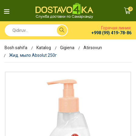
0
Горячая линия:
+998 (99) 419-78-86
Bosh sahifa
Katalog
Gigiena
Atirsovun
Жид. мыло Absolut 250г