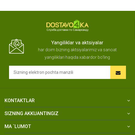
Yangiliklar va aktsiyalar
har doim bizning aktsiyalarimiz va sanoat
yangiliklari haqida xabardor bo'ling
KONTAKTLAR
SIZNING AKKUANTINGIZ
MA `LUMOT