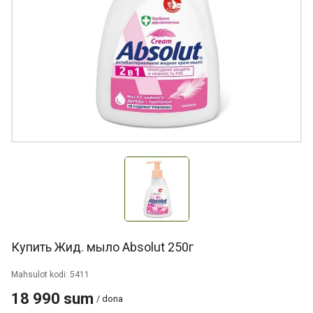
Купить Жид. мыло Absolut 250г
Mahsulot kodi: 5411
18 990 sum
/ dona