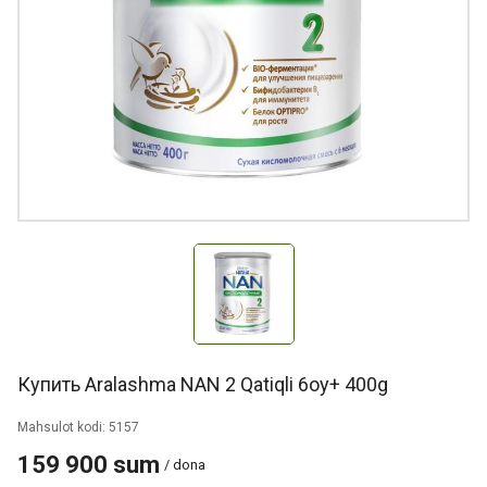
Купить Aralashma NAN 2 Qatiqli 6oy+ 400g
Mahsulot kodi: 5157
159 900 sum
/ dona