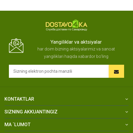
Yangiliklar va aktsiyalar
har doim bizning aktsiyalarimiz va sanoat
yangiliklari haqida xabardor bo'ling
KONTAKTLAR
SIZNING AKKUANTINGIZ
MA `LUMOT