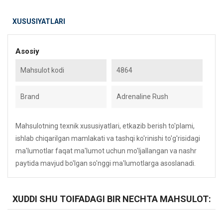
XUSUSIYATLARI
Asosiy
Mahsulot kodi
4864
Brand
Adrenaline Rush
Mahsulotning texnik xususiyatlari, etkazib berish to'plami,
ishlab chiqarilgan mamlakati va tashqi ko'rinishi to'g'risidagi
ma'lumotlar faqat ma'lumot uchun mo'ljallangan va nashr
paytida mavjud bo'lgan so'nggi ma'lumotlarga asoslanadi.
XUDDI SHU TOIFADAGI BIR NECHTA MAHSULOT: