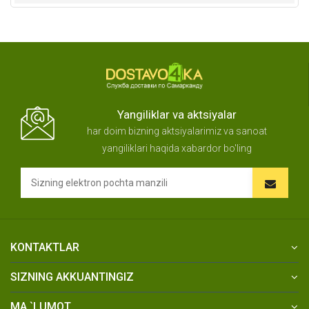
Yangiliklar va aktsiyalar
har doim bizning aktsiyalarimiz va sanoat
yangiliklari haqida xabardor bo'ling
KONTAKTLAR
SIZNING AKKUANTINGIZ
MA `LUMOT