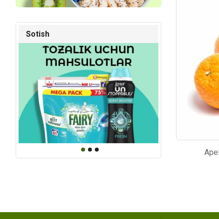
Kod: 3212
Kod: 35
Sotish
Apel