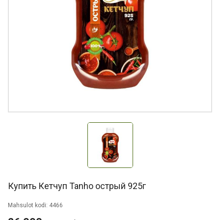
Купить Кетчуп Tanho острый 925г
Mahsulot kodi: 4466