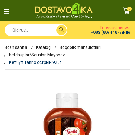
0
Горячая линия:
+998 (99) 419-78-86
Bosh sahifa
Katalog
Boqqolik mahsulotlari
Ketchuplar/Souslar, Mayonez
Кетчуп Tanho острый 925г