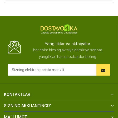
Yangiliklar va aktsiyalar
har doim bizning aktsiyalarimiz va sanoat
yangiliklari haqida xabardor bo'ling
KONTAKTLAR
SIZNING AKKUANTINGIZ
MA `LUMOT