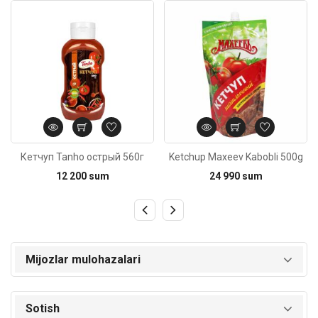
Kod: 285
Kod: 6211
Кетчуп Tanho острый 560г
Ketchup Maxeev Kabobli 500g
12 200 sum
24 990 sum
Mijozlar mulohazalari
Sotish