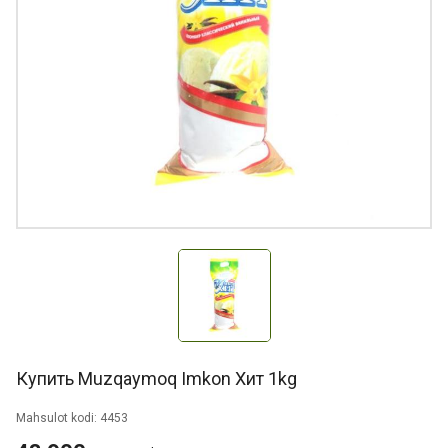
Купить Muzqaymoq Imkon Хит 1kg
Mahsulot kodi: 4453