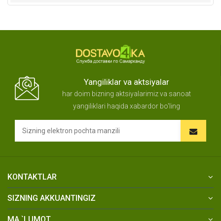
Yangiliklar va aktsiyalar
har doim bizning aktsiyalarimiz va sanoat
yangiliklari haqida xabardor bo'ling
KONTAKTLAR
SIZNING AKKUANTINGIZ
MA `LUMOT