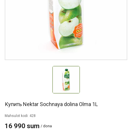
Купить Nektar Sochnaya dolina Olma 1L
Mahsulot kodi: 428
16 990 sum
/ dona