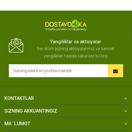
Yangiliklar va aktsiyalar
har doim bizning aktsiyalarimiz va sanoat
yangiliklari haqida xabardor bo'ling
KONTAKTLAR
SIZNING AKKUANTINGIZ
MA `LUMOT