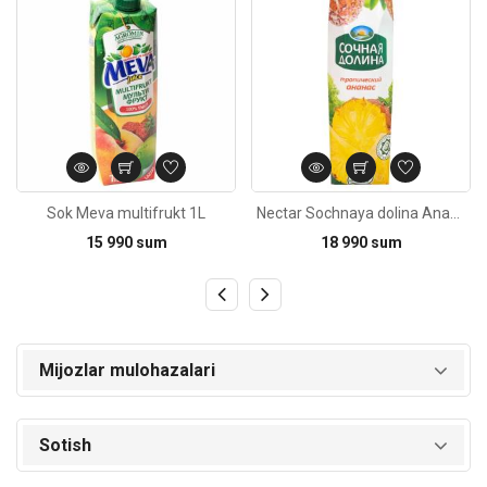
Sok Meva multifrukt 1L
Nectar Sochnaya dolina Ananas 1L
15 990 sum
18 990 sum
Mijozlar mulohazalari
Sotish