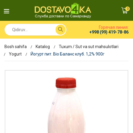
0
Горячая линия:
+998 (99) 419-78-86
Bosh sahifa
Katalog
Tuxum / Sut va sut mahsulotlari
Yogurt
Йогурт пит. Bio Баланс клуб. 1,2% 900г