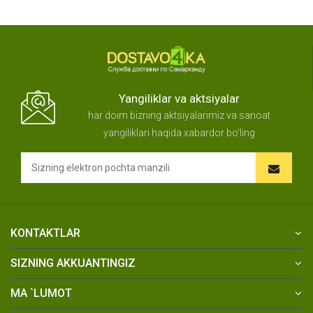
Yangiliklar va aktsiyalar
har doim bizning aktsiyalarimiz va sanoat
yangiliklari haqida xabardor bo'ling
KONTAKTLAR
SIZNING AKKUANTINGIZ
MA `LUMOT