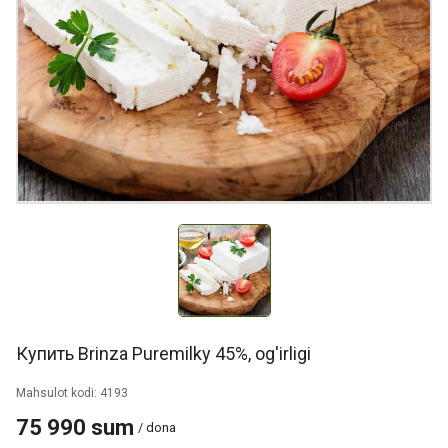
Купить Brinza Puremilky 45%, og'irligi
Mahsulot kodi: 4193
75 990 sum
/ dona