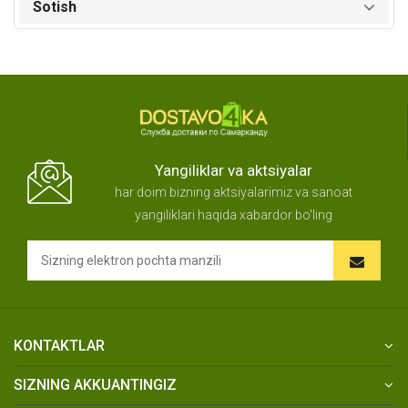
Sotish
Yangiliklar va aktsiyalar
har doim bizning aktsiyalarimiz va sanoat
yangiliklari haqida xabardor bo'ling
KONTAKTLAR
SIZNING AKKUANTINGIZ