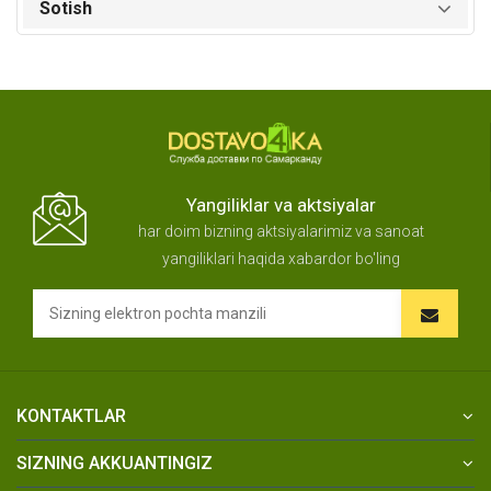
Sotish
Yangiliklar va aktsiyalar
har doim bizning aktsiyalarimiz va sanoat
yangiliklari haqida xabardor bo'ling
KONTAKTLAR
SIZNING AKKUANTINGIZ