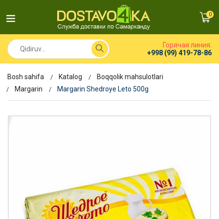
0
Горячая линия:
+998 (99) 419-78-86
Bosh sahifa
Katalog
Boqqolik mahsulotlari
Margarin
Margarin Shedroye Leto 500g