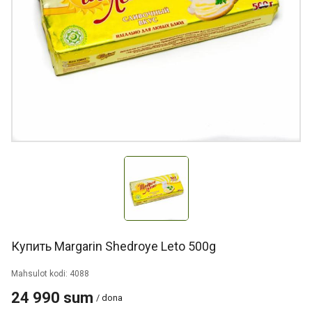
Купить Margarin Shedroye Leto 500g
Mahsulot kodi: 4088
24 990 sum
/ dona