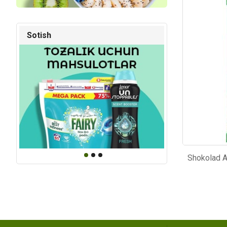
Kod: 5454
Kod: 29
Sotish