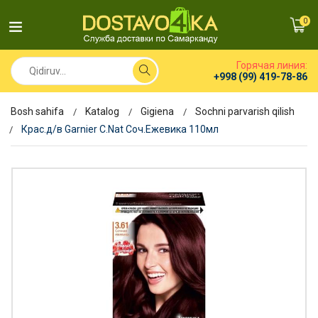
0
Горячая линия:
+998 (99) 419-78-86
Bosh sahifa
Katalog
Gigiena
Sochni parvarish qilish
Крас.д/в Garnier C.Nat Соч.Ежевика 110мл