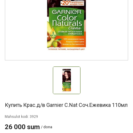
Купить Крас.д/в Garnier C.Nat Соч.Ежевика 110мл
Mahsulot kodi: 3929
26 000 sum
/ dona