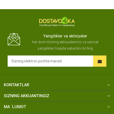
Yangiliklar va aktsiyalar
har doim bizning aktsiyalarimiz va sanoat
yangiliklari haqida xabardor bo'ling
KONTAKTLAR
SIZNING AKKUANTINGIZ
MA `LUMOT