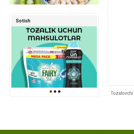
Kod: 852
Kod: 13
Sotish