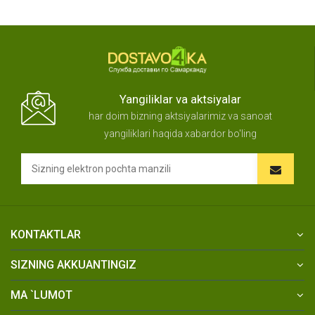
Yangiliklar va aktsiyalar
har doim bizning aktsiyalarimiz va sanoat
yangiliklari haqida xabardor bo'ling
KONTAKTLAR
SIZNING AKKUANTINGIZ
MA `LUMOT