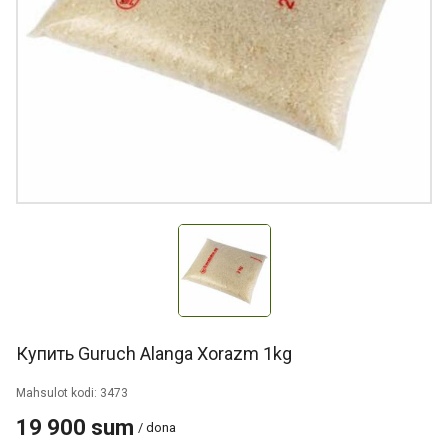
Купить Guruch Alanga Xorazm 1kg
Mahsulot kodi: 3473
19 900 sum
/ dona