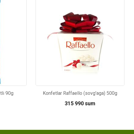
Kod: 2823
tli 90g
Konfetlar Raffaello (sovg'aga) 500g
315 990 sum