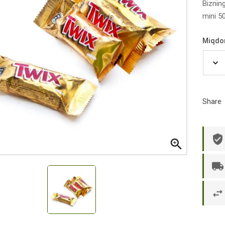
Biznin
mini 5
Miqdo
Share

р П.
Ольга Кузяева
Ти
 в указанное
Лежу в больнице, сделала заказ, все
Вежливый и о
этаж без лифта,
привезли раньше назначенного
Оформляют з
и. Всё хорошо
времени. Курьер Анвар, спасибо ему!
максимально 
е и вкусное.
и овощи. М
доволен. Б