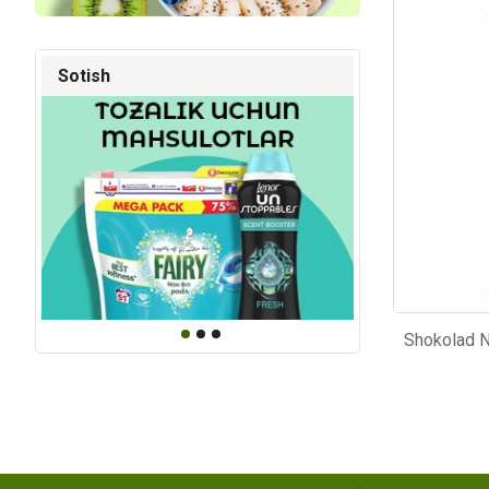
Kod: 843
Kod: 82
Sotish