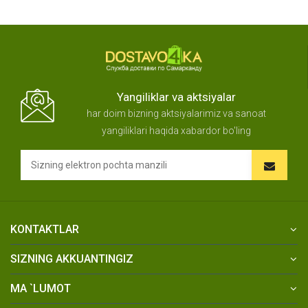
Yangiliklar va aktsiyalar
har doim bizning aktsiyalarimiz va sanoat
yangiliklari haqida xabardor bo'ling
KONTAKTLAR
SIZNING AKKUANTINGIZ
MA `LUMOT