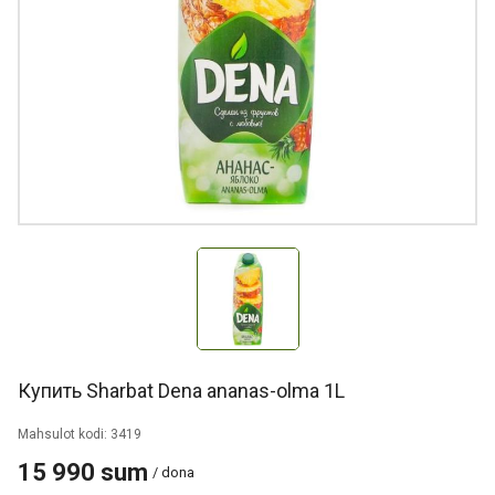
Купить Sharbat Dena ananas-olma 1L
Mahsulot kodi: 3419
15 990 sum
/ dona