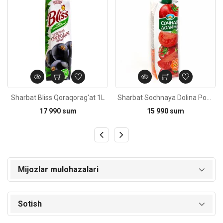
Sharbat Bliss Qoraqorag'at 1L
Sharbat Sochnaya Dolina Pomidor 1L
17 990 sum
15 990 sum
Mijozlar mulohazalari
Sotish