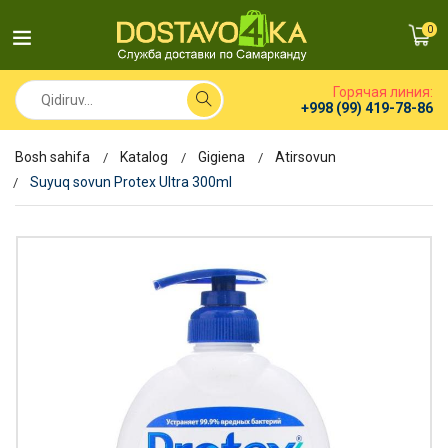
0
Горячая линия:
+998 (99) 419-78-86
Bosh sahifa
Katalog
Gigiena
Atirsovun
Suyuq sovun Protex Ultra 300ml