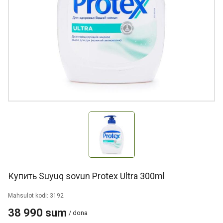
Купить Suyuq sovun Protex Ultra 300ml
Mahsulot kodi: 3192
38 990 sum
/ dona