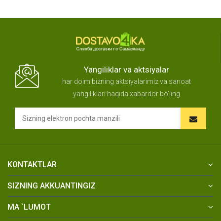
Yangiliklar va aktsiyalar
har doim bizning aktsiyalarimiz va sanoat
yangiliklari haqida xabardor bo'ling
KONTAKTLAR
SIZNING AKKUANTINGIZ
MA `LUMOT