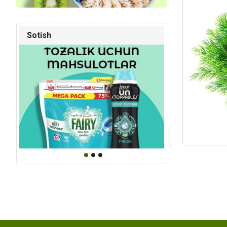
Kod: 5002
Kod: 85
Sotish