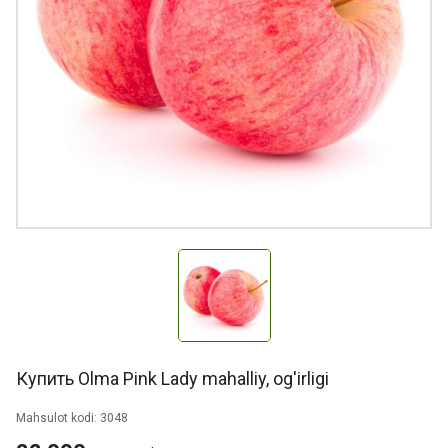
Купить Olma Pink Lady mahalliy, og'irligi
Mahsulot kodi: 3048