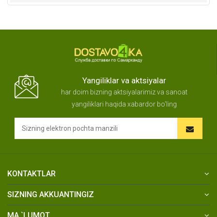
Yangiliklar va aktsiyalar
har doim bizning aktsiyalarimiz va sanoat
yangiliklari haqida xabardor bo'ling
KONTAKTLAR
SIZNING AKKUANTINGIZ
MA `LUMOT