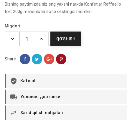
Bizning saytimizda siz eng yaxshi narxda Konfetlar Raffaello
tort 200g mahsulotni sotib olishingiz mumkin
Miqdori
QO'SHISH
Share
Kafolat
Условия доставки
Xarid qilish natijalari