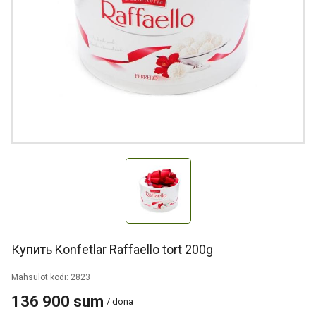
Купить Konfetlar Raffaello tort 200g
Mahsulot kodi: 2823
136 900 sum
/ dona