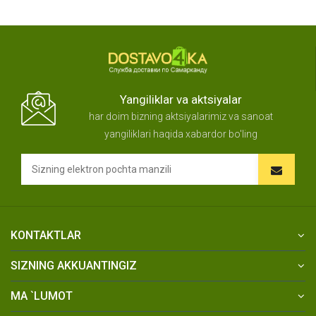
Yangiliklar va aktsiyalar
har doim bizning aktsiyalarimiz va sanoat
yangiliklari haqida xabardor bo'ling
KONTAKTLAR
SIZNING AKKUANTINGIZ
MA `LUMOT