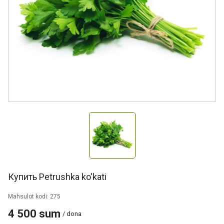
Купить Petrushka ko'kati
Mahsulot kodi: 275
4 500 sum
/ dona