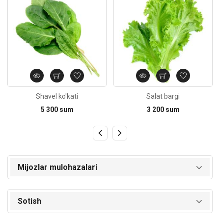
Shavel ko'kati
Salat bargi
5 300 sum
3 200 sum
Mijozlar mulohazalari
Sotish