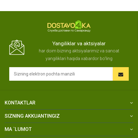
Yangiliklar va aktsiyalar
har doim bizning aktsiyalarimiz va sanoat
yangiliklari haqida xabardor bo'ling
KONTAKTLAR
SIZNING AKKUANTINGIZ
MA `LUMOT