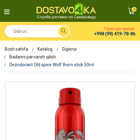
0
Горячая линия:
+998 (99) 419-78-86
Bosh sahifa
Katalog
Gigiena
Badanni parvarish qilish
Dezodorant Old spice Wolf thorn stick 50ml