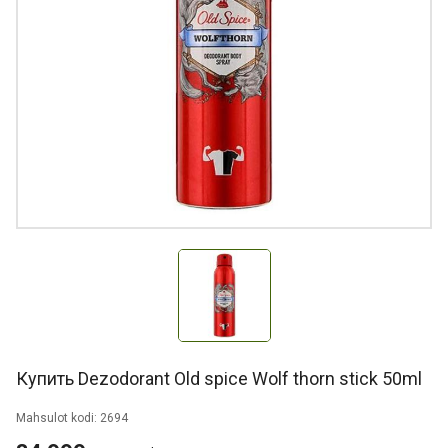
Купить Dezodorant Old spice Wolf thorn stick 50ml
Mahsulot kodi: 2694