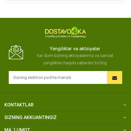
Yangiliklar va aktsiyalar
har doim bizning aktsiyalarimiz va sanoat
yangiliklari haqida xabardor bo'ling
KONTAKTLAR
SIZNING AKKUANTINGIZ
MA `LUMOT