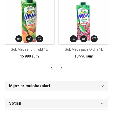
Sok Meva multifrukt 1L
Sok Meva juice Olcha 1L
15 990 sum
10 990 sum
Mijozlar mulohazalari
Sotish