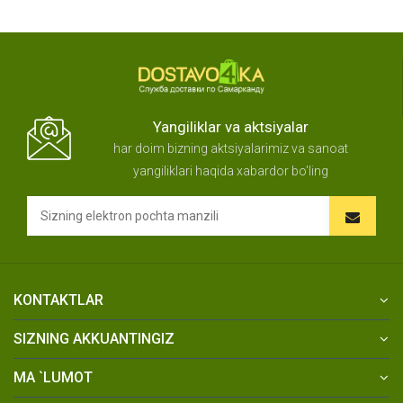
Yangiliklar va aktsiyalar
har doim bizning aktsiyalarimiz va sanoat
yangiliklari haqida xabardor bo'ling
KONTAKTLAR
SIZNING AKKUANTINGIZ
MA `LUMOT