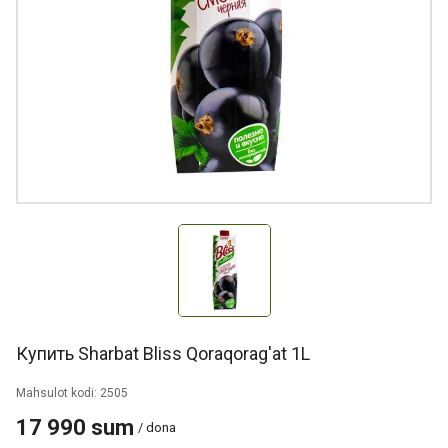
Купить Sharbat Bliss Qoraqorag'at 1L
Mahsulot kodi: 2505
17 990 sum
/ dona