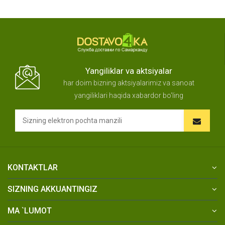
Yangiliklar va aktsiyalar
har doim bizning aktsiyalarimiz va sanoat
yangiliklari haqida xabardor bo'ling
KONTAKTLAR
SIZNING AKKUANTINGIZ
MA `LUMOT