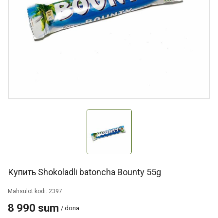
Купить Shokoladli batoncha Bounty 55g
Mahsulot kodi: 2397
8 990 sum
/ dona