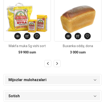
Makfa muka 5g vishi sort
Buxanka oddiy, dona
59 900 sum
3 000 sum
Mijozlar mulohazalari
Sotish