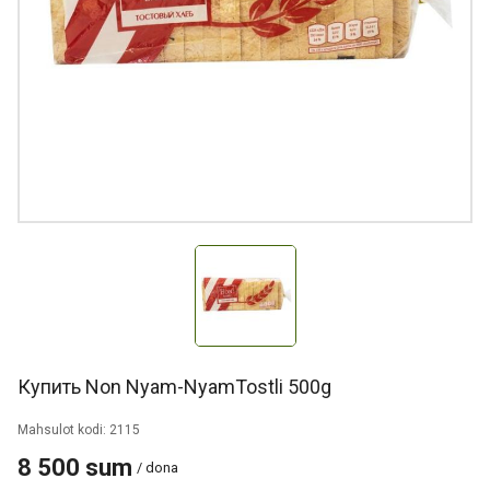
Купить Non Nyam-NyamTostli 500g
Mahsulot kodi: 2115
8 500 sum
/ dona