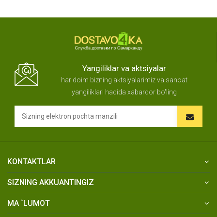
Yangiliklar va aktsiyalar
har doim bizning aktsiyalarimiz va sanoat
yangiliklari haqida xabardor bo'ling
KONTAKTLAR
SIZNING AKKUANTINGIZ
MA `LUMOT