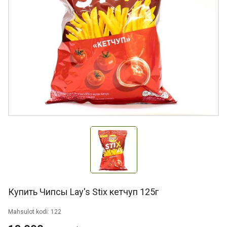
Купить Чипсы Lay's Stix кетчуп 125г
Mahsulot kodi: 122