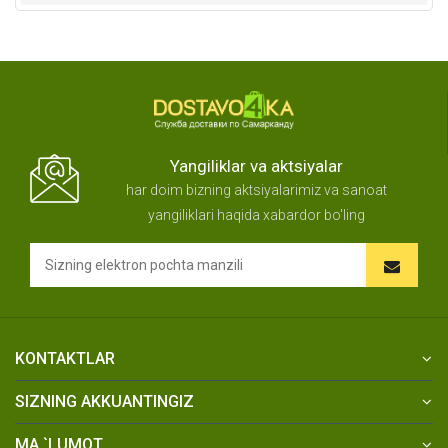
Yangiliklar va aktsiyalar
har doim bizning aktsiyalarimiz va sanoat
yangiliklari haqida xabardor bo'ling
KONTAKTLAR
SIZNING AKKUANTINGIZ
MA `LUMOT