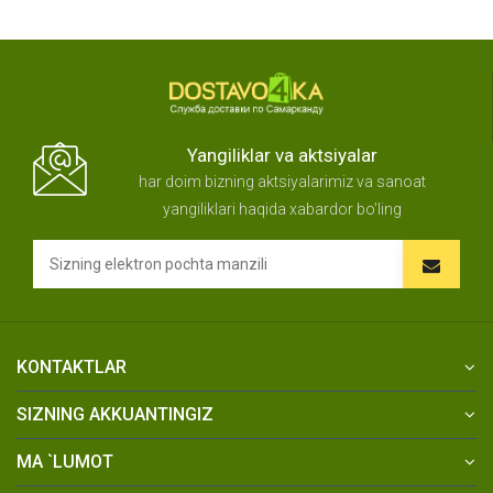
Yangiliklar va aktsiyalar
har doim bizning aktsiyalarimiz va sanoat
yangiliklari haqida xabardor bo'ling
KONTAKTLAR
SIZNING AKKUANTINGIZ
MA `LUMOT