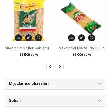
Makaronlar Rollton Rakushki 400g
Makaronlar Makfa Triolli 585g
13 590 sum
13 990 sum
Mijozlar mulohazalari
Sotish