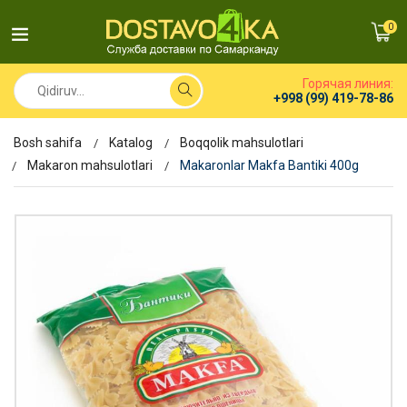
0
Горячая линия:
+998 (99) 419-78-86
Bosh sahifa
Katalog
Boqqolik mahsulotlari
Makaron mahsulotlari
Makaronlar Makfa Bantiki 400g