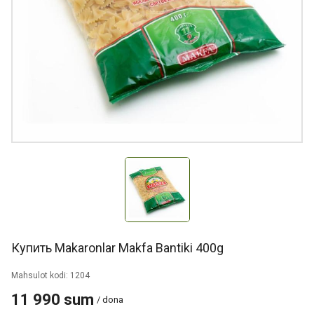
Купить Makaronlar Makfa Bantiki 400g
Mahsulot kodi: 1204
11 990 sum
/ dona