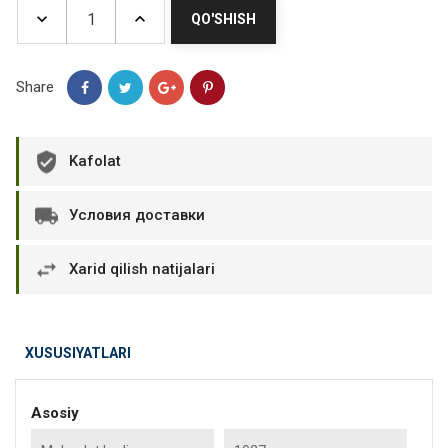
QO'SHISH
Share
Kafolat
Условия доставки
Xarid qilish natijalari
XUSUSIYATLARI
Asosiy