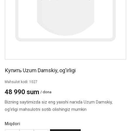
Купить Uzum Damskiy, og'irligi
Mahsulot kodi: 1027
48 990 sum
/ dona
Bizning saytimizda siz eng yaxshi narxda Uzum Damskiy,
og'irligi mahsulotni sotib olishingiz mumkin
Miqdori