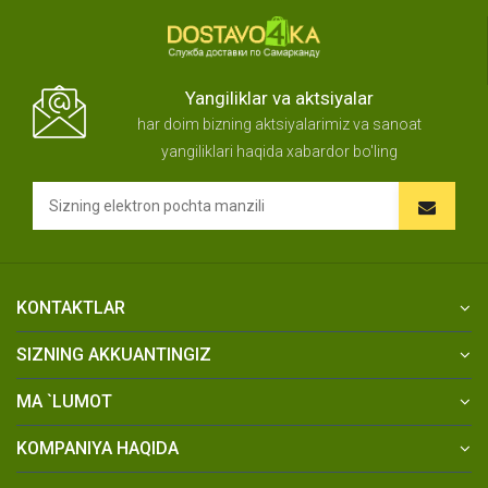
Yangiliklar va aktsiyalar
har doim bizning aktsiyalarimiz va sanoat
yangiliklari haqida xabardor bo'ling
KONTAKTLAR
SIZNING AKKUANTINGIZ
MA `LUMOT
KOMPANIYA HAQIDA