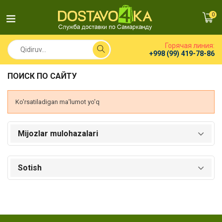
0
Горячая линия:
+998 (99) 419-78-86
ПОИСК ПО САЙТУ
Ko'rsatiladigan ma'lumot yo'q
Mijozlar mulohazalari
Sotish