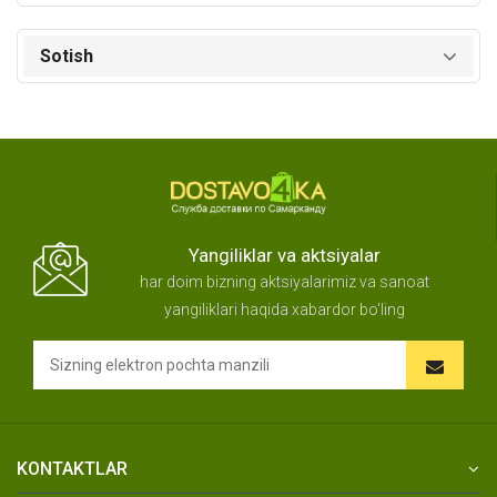
Sotish
Yangiliklar va aktsiyalar
har doim bizning aktsiyalarimiz va sanoat
yangiliklari haqida xabardor bo'ling
KONTAKTLAR