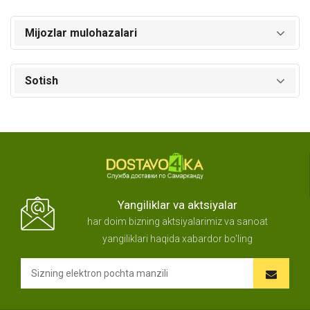
Mijozlar mulohazalari
Sotish
Yangiliklar va aktsiyalar
har doim bizning aktsiyalarimiz va sanoat
yangiliklari haqida xabardor bo'ling