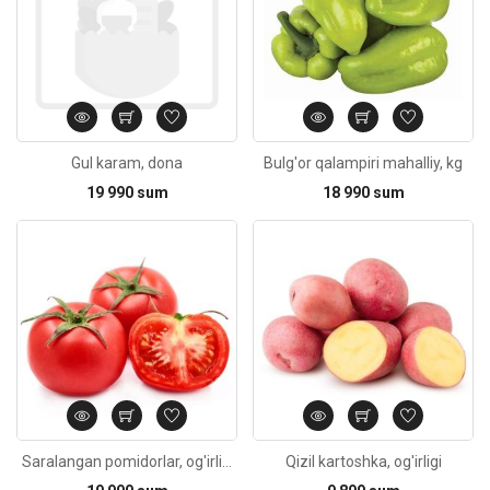
Gul karam, dona
Bulg'or qalampiri mahalliy, kg
19 990 sum
18 990 sum
Kod: 2882
Saralangan pomidorlar, og'irligi-1кг
Qizil kartoshka, og'irligi