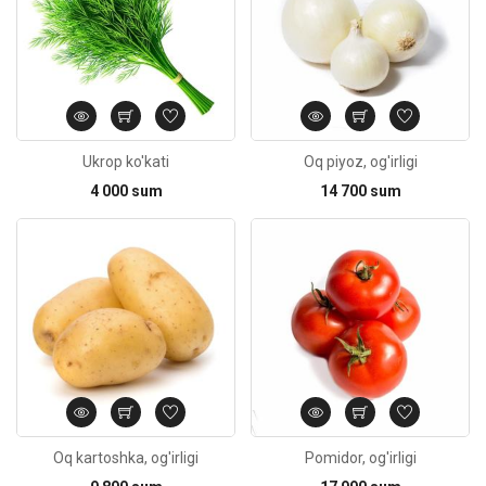
Ukrop ko'kati
Oq piyoz, og'irligi
4 000 sum
14 700 sum
Kod: 3759
Oq kartoshka, og'irligi
Pomidor, og'irligi