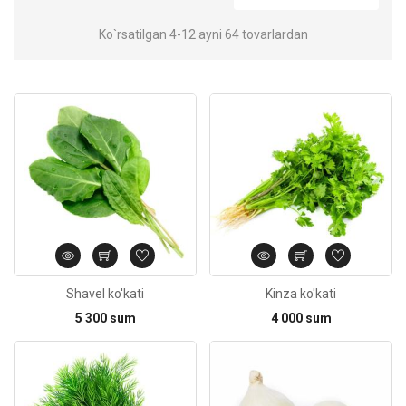
Ko`rsatilgan 4-12 ayni 64 tovarlardan
Kod: 4382
Shavel ko'kati
Kinza ko'kati
5 300 sum
4 000 sum
Kod: 582