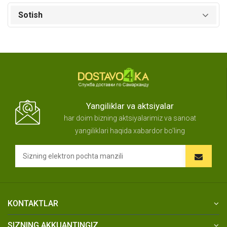
Sotish
Yangiliklar va aktsiyalar
har doim bizning aktsiyalarimiz va sanoat
yangiliklari haqida xabardor bo'ling
KONTAKTLAR
SIZNING AKKUANTINGIZ