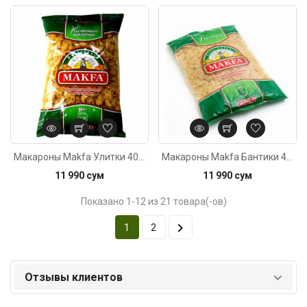
Код: 1204
Макароны Makfa Улитки 400г
Макароны Makfa Бантики 400г
11 990 сум
11 990 сум
Показано 1-12 из 21 товара(-ов)

1
2
Отзывы клиентов