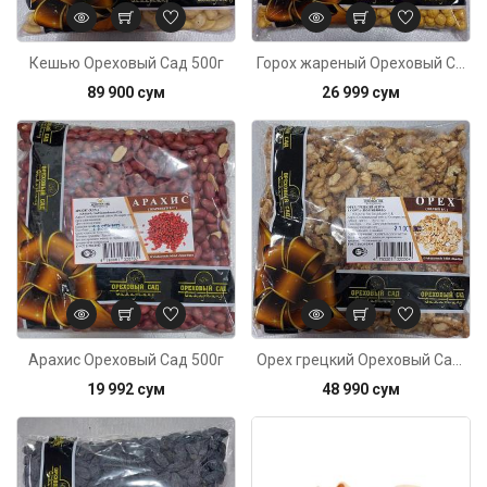
Кешью Ореховый Сад 500г
Горох жареный Ореховый Сад 500г
89 900 сум
26 999 сум
Код: 6426
Арахис Ореховый Сад 500г
Орех грецкий Ореховый Сад 500г
19 992 сум
48 990 сум
Код: 4393