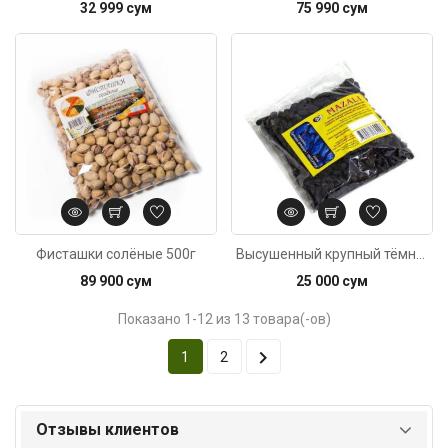
32 999 сум
75 990 сум
Код: 6323
Фисташки солёные 500г
Высушенный крупный тёмный кишмиш Mazali 200г
89 900 сум
25 000 сум
Показано 1-12 из 13 товара(-ов)

1
2
Отзывы клиентов