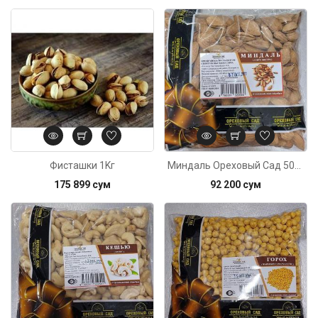
Код: 6422
Фисташки 1Kг
Миндаль Ореховый Сад 500г
175 899 сум
92 200 сум
Код: 6424