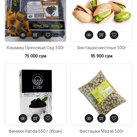
Кишмиш Ореховый Сад 500г
Фисташки местные 500г
75 000 сум
95 900 сум
Код: 4172
Финики Handa 650 г (Иран)
Фисташки Mazali 500г